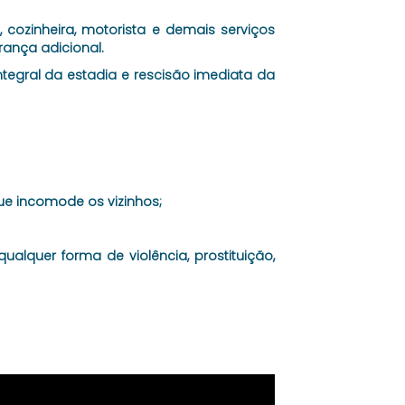
cozinheira, motorista e demais serviços
rança adicional.
integral da estadia e rescisão imediata da
que incomode os vizinhos;
alquer forma de violência, prostituição,