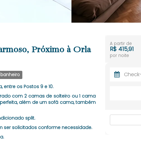
A partir de
armoso, Próximo à Orla
R$ 415,91
por noite
 banheiro
 entre os Postos 9 e 10.
gurado com 2 camas de solteiro ou 1 cama
perfeita, além de um sofá cama, também
icionado split.
m ser solicitados conforme necessidade.
a.