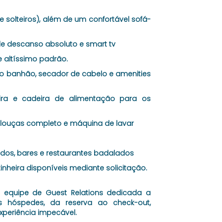
solteiros), além de um confortável sofá-
 de descanso absoluto e smart tv
 altíssimo padrão.
 banhão, secador de cabelo e amenities
nheira e cadeira de alimentação para os
 louças completo e máquina de lavar
ados, bares e restaurantes badalados
inheira disponíveis mediante solicitação.
quipe de Guest Relations dedicada a
hóspedes, da reserva ao check-out,
periência impecável.