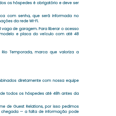
os os hóspedes é obrigatório e deve ser
nica com senha, que será informada no
ções da rede Wi-Fi.
e 1 vaga de garagem. Para liberar o acesso
 modelo e placa do veículo com até 48
ē Rio Temporada, marca que valoriza a
mbinados diretamente com nossa equipe
 de todos os hóspedes até 48h antes da
e de Guest Relations, por isso pedimos
 chegada — a falta de informação pode