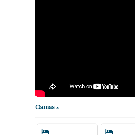
Camas