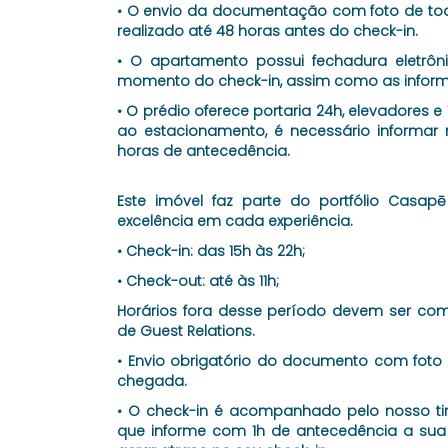
• O envio da documentação com foto de tod
realizado até 48 horas antes do check-in.
• O apartamento possui fechadura eletrô
momento do check-in, assim como as informa
• O prédio oferece portaria 24h, elevadores 
ao estacionamento, é necessário informar
horas de antecedência.
Este imóvel faz parte do portfólio Casap
excelência em cada experiência.
• Check-in: das 15h às 22h;
• Check-out: até às 11h;
Horários fora desse período devem ser co
de Guest Relations.
• Envio obrigatório do documento com foto
chegada.
• O check-in é acompanhado pelo nosso tim
que informe com 1h de antecedência a sua