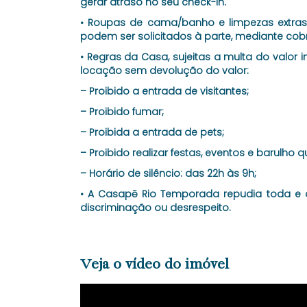
gerar atraso no seu check-in.
• Roupas de cama/banho e limpezas extras, 
podem ser solicitados à parte, mediante cob
• Regras da Casa, sujeitas a multa do valor 
locação sem devolução do valor:
– Proibido a entrada de visitantes;
– Proibido fumar;
– Proibida a entrada de pets;
– Proibido realizar festas, eventos e barulho 
– Horário de silêncio: das 22h às 9h;
• A Casapē Rio Temporada repudia toda e qu
discriminação ou desrespeito.
Veja o vídeo do imóvel