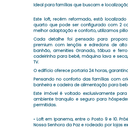
Ideal para famílias que buscam e localização 
Este loft, recém reformado, está localizad
quarto que pode ser configurado com 2 ca
melhor adaptação e conforto, utilizamos pillo
Cada detalhe foi pensado para proporci
premium com lençóis e edredons de alto
banhão, amenities Granado, tábua e ferro
cadeirinha para bebê, máquina lava e seca, 
TV.
O edifício oferece portaria 24 horas, garanti
Pensando no conforto das famílias com cri
banheira e cadeira de alimentação para beb
Este imóvel é voltado exclusivamente para
ambiente tranquilo e seguro para hóspedes
permitidas.
• Loft em Ipanema, entre o Posto 9 e 10. Pr
Nossa Senhora da Paz e rodeado por lojas ex