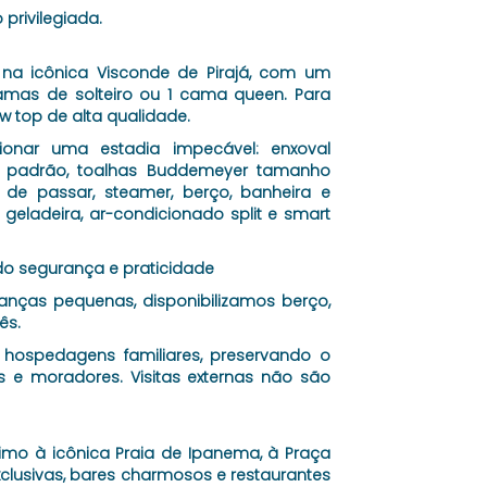
privilegiada.
o na icônica Visconde de Pirajá, com um
mas de solteiro ou 1 cama queen. Para
w top de alta qualidade.
onar uma estadia impecável: enxoval
 padrão, toalhas Buddemeyer tamanho
 de passar, steamer, berço, banheira e
geladeira, ar-condicionado split e smart
ndo segurança e praticidade
anças pequenas, disponibilizamos berço,
ês.
 hospedagens familiares, preservando o
 e moradores. Visitas externas não são
óximo à icônica Praia de Ipanema, à Praça
clusivas, bares charmosos e restaurantes