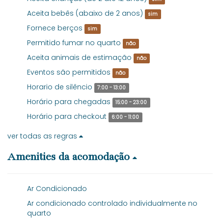
Aceita bebês (abaixo de 2 anos)
sim
Fornece berços
sim
Permitido fumar no quarto
não
Aceita animais de estimação
não
Eventos são permitidos
não
Horario de silêncio
7:00 - 13:00
Horário para chegadas
15:00 - 23:00
Horário para checkout
6:00 - 11:00
ver todas as regras
Amenities da acomodação
Ar Condicionado
Ar condicionado controlado individualmente no
quarto