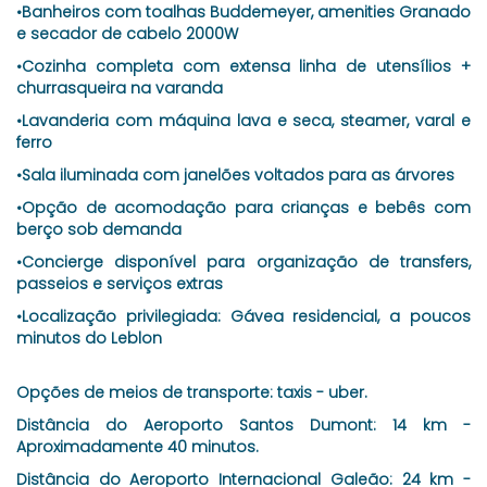
•Banheiros com toalhas Buddemeyer, amenities Granado
e secador de cabelo 2000W
•Cozinha completa com extensa linha de utensílios +
churrasqueira na varanda
•Lavanderia com máquina lava e seca, steamer, varal e
ferro
•Sala iluminada com janelões voltados para as árvores
•Opção de acomodação para crianças e bebês com
berço sob demanda
•Concierge disponível para organização de transfers,
passeios e serviços extras
•Localização privilegiada: Gávea residencial, a poucos
minutos do Leblon
Opções de meios de transporte: taxis - uber.
Distância do Aeroporto Santos Dumont: 14 km -
Aproximadamente 40 minutos.
Distância do Aeroporto Internacional Galeão: 24 km -