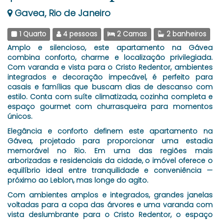
Gavea, Rio de Janeiro
1 Quarto
4 pessoas
2 Camas
2 banheiros
Amplo e silencioso, este apartamento na Gávea
combina conforto, charme e localização privilegiada.
Com varanda e vista para o Cristo Redentor, ambientes
integrados e decoração impecável, é perfeito para
casais e famílias que buscam dias de descanso com
estilo. Conta com suíte climatizada, cozinha completa e
espaço gourmet com churrasqueira para momentos
únicos.
Elegância e conforto definem este apartamento na
Gávea, projetado para proporcionar uma estadia
memorável no Rio. Em uma das regiões mais
arborizadas e residenciais da cidade, o imóvel oferece o
equilíbrio ideal entre tranquilidade e conveniência —
próximo ao Leblon, mas longe do agito.
Com ambientes amplos e integrados, grandes janelas
voltadas para a copa das árvores e uma varanda com
vista deslumbrante para o Cristo Redentor, o espaço