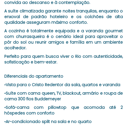
convida ao descanso e à contemplação.
A suíte climatizada garante noites tranquilas, enquanto o
enxoval de padrão hoteleiro e os colchões de alta
qualidade asseguram máximo conforto.
A cozinha é totalmente equipada e a varanda gourmet
com churrasqueira é o cenário ideal para aproveitar o
pôr do sol ou reunir amigos e família em um ambiente
acolhedor.
Perfeito para quem busca viver o Rio com autenticidade,
sofisticação e bem-estar.
Diferenciais do apartamento
•Vista para o Cristo Redentor da sala, quartos e varanda
•Suíte com cama queen, TV, blackout, armário e roupa de
cama 300 fios Buddemeyer
•Sofá-cama com pillowtop que acomoda até 2
hóspedes com conforto
•Ar-condicionado split na sala e no quarto