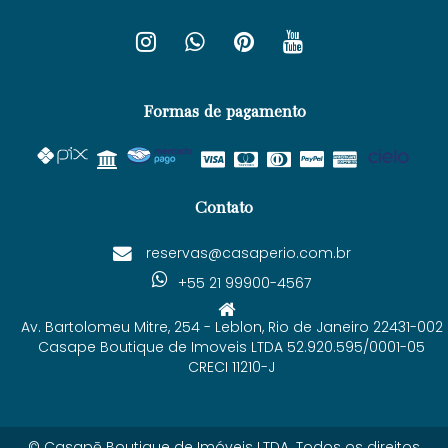
Formas de pagamento
Contato
reservas@casaperio.com.br
+55 21 99900-4567
Av. Bartolomeu Mitre, 254 - Leblon, Rio de Janeiro 22431-002
Casape Boutique de Imoveis LTDA 52.920.595/0001-05
CRECI 11210-J
© Casapē Boutique de Imóveis LTDA. Todos os direitos