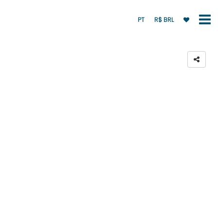
PT
R$ BRL