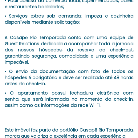
• Fácil acesso ao comércio local, supermercados, bares
e restaurantes badalados;
• Serviços extras sob demanda: limpeza e cozinheira
disponíveis mediante solicitação;
A Casapē Rio Temporada conta com uma equipe de
Guest Relations dedicada a acompanhar toda a jornada
dos nossos hóspedes, da reserva ao check-out,
garantindo segurança, comodidade e uma experiência
impecável.
• O envio da documentação com foto de todos os
hóspedes é obrigatório e deve ser realizado até 48 horas
antes do check-in.
• O apartamento possui fechadura eletrônica com
senha, que será informada no momento do check-in,
assim como as informações da rede Wi-Fi.
Este imóvel faz parte do portfólio Casapē Rio Temporada,
marca que valoriza a excelência em cada experiência.