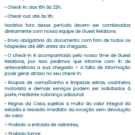
• Check-in: das 15h às 22h;
• Check-out: até às 11h;
Horários fora desse período devem ser combinados
diretamente com nossa equipe de Guest Relations.
• Envio obrigatório do documento com foto de todos os
hóspedes até 48h antes da chegada.
• O check-in é acompanhado pelo nosso time de Guest
Relations, por isso pedimos que informe com 1h de
antecedência a sua chegada — a falta de informação
pode gerar atraso no seu check-in.
• Roupas de cama/banho e limpezas extras, cozinheira,
motorista e demais serviços podem ser solicitados à
parte, mediante cobrança adicional.
• Regras da Casa, sujeitas a multa do valor integral da
estadia e rescisão imediata da locação sem devolução
do valor:
– Proibido a entrada de visitantes;
– Proibido fumar;