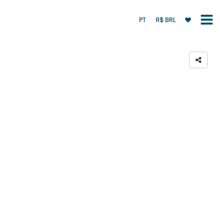
PT
R$ BRL