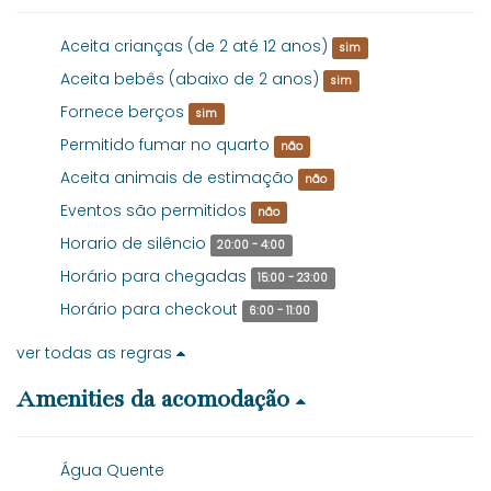
Aceita crianças (de 2 até 12 anos)
sim
Aceita bebês (abaixo de 2 anos)
sim
Fornece berços
sim
Permitido fumar no quarto
não
Aceita animais de estimação
não
Eventos são permitidos
não
Horario de silêncio
20:00 - 4:00
Horário para chegadas
15:00 - 23:00
Horário para checkout
6:00 - 11:00
ver todas as regras
Amenities da acomodação
Água Quente