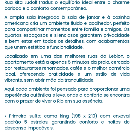
Rua Rita Ludolf traduz o equilíbrio ideal entre o charme
carioca e o conforto contemporâneo.
A ampla sala integrada à sala de jantar e à cozinha
americana cria um ambiente fluido e acolhedor, perfeito
para compartilhar momentos entre família e amigos. Os
quartos espaçosos e silenciosos garantem privacidade
e bem-estar em todos os detalhes, com acabamentos
que unem estética e funcionalidade.
Localizado em uma das melhores ruas do Leblon, o
apartamento está a apenas 5 minutos da praia, cercado
por restaurantes renomados, cafés e o melhor comércio
local, oferecendo praticidade e um estilo de vida
vibrante, sem abrir mão da tranquilidade.
Aqui, cada ambiente foi pensado para proporcionar uma
experiência autêntica e leve, onde o conforto se encontra
com o prazer de viver o Rio em sua essência.
• Primeira suíte: cama king (1,98 x 2,10) com enxoval
padrão 5 estrelas, garantindo conforto e noites de
descanso impecáveis.