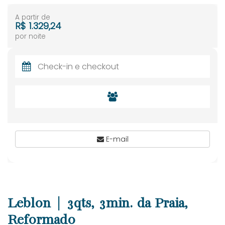
A partir de
R$ 1.329,24
por noite
E-mail
Leblon | 3qts, 3min. da Praia,
Reformado