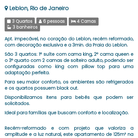
Leblon, Rio de Janeiro
3 Quartos
6 pessoas
4 Camas
3 banheiros
Apt. impecável, no coração do Leblon, recém reformado,
com decoração exclusiva e a 3min. da Praia do Leblon.
São 3 quartos: 1ª suíte com cama king, 2ª cama queen e
o 3º quarto com 2 camas de solteiro adulto, podendo ser
configuradas como king com pillow top para uma
adaptação perfeita.
Para seu maior conforto, os ambientes são refrigerados
e os quartos possuem black out.
Disponibilizamos itens para bebês que podem ser
solicitados.
Ideal para famílias que buscam conforto e localização.
Recém-reformado e com projeto que valoriza a
amplitude e a luz natural, este apartamento de 125m² na