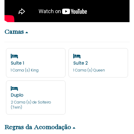
Camas
Suíte 1
Suíte 2
1 Cama (s) King
1 Cama (s) Queen
Duplo
2 Cama (s) de Solteiro
(Twin)
Regras da Acomodação