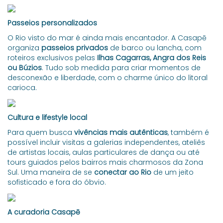
Passeios personalizados
O Rio visto do mar é ainda mais encantador. A Casapē
organiza
passeios privados
de barco ou lancha, com
roteiros exclusivos pelas
Ilhas Cagarras, Angra dos Reis
ou Búzios
. Tudo sob medida para criar momentos de
desconexão e liberdade, com o charme único do litoral
carioca.
Cultura e lifestyle local
Para quem busca
vivências mais autênticas
, também é
possível incluir visitas a galerias independentes, ateliês
de artistas locais, aulas particulares de dança ou até
tours guiados pelos bairros mais charmosos da Zona
Sul. Uma maneira de se
conectar ao Rio
de um jeito
sofisticado e fora do óbvio.
A curadoria Casapē