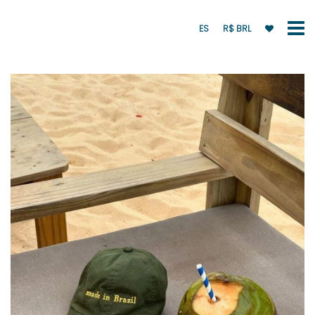
ES
R$ BRL