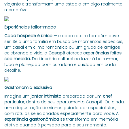
viajante
e transformam uma estadia em algo realmente
memorável.
Experiências tailor-made
Cada hóspede é único
— e cada roteiro também deve
ser. Seja uma família em busca de momentos especiais,
um casal em clima romântico ou um grupo de amigos
celebrando a vida, a
Casapē
oferece
experiências feitas
sob medida.
Do itinerário cultural ao lazer à beira-mar,
tudo é planejado com curadoria e cuidado em cada
detalhe.
Gastronomia exclusiva
Imagine um
jantar intimista
preparado por um
chef
particular
, dentro do seu apartamento Casapē. Ou ainda,
uma degustação de vinhos guiada por especialistas,
com rótulos selecionados especialmente para você. A
experiência gastronômica
se transforma em memória
afetiva quando é pensada para o seu momento.