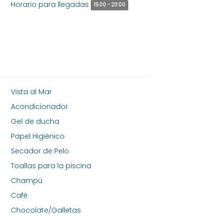
Horario para llegadas
15:00 - 23:00
Vista al Mar
Acondicionador
Gel de ducha
Papel Higiénico
Secador de Pelo
Toallas para la piscina
Champú
Café
Chocolate/Galletas