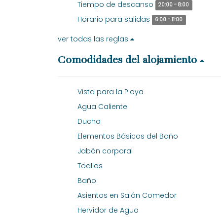
Tiempo de descanso
20:00 - 8:00
Horario para salidas
6:00 - 11:00
ver todas las reglas
Comodidades del alojamiento
Vista para la Playa
Agua Caliente
Ducha
Elementos Básicos del Baño
Jabón corporal
Toallas
Baño
Asientos en Salón Comedor
Hervidor de Agua