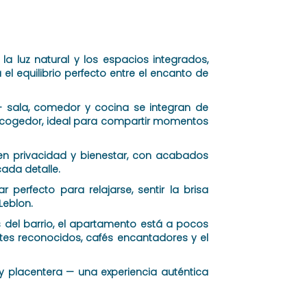
a luz natural y los espacios integrados,
 el equilibrio perfecto entre el encanto de
— sala, comedor y cocina se integran de
 acogedor, ideal para compartir momentos
ecen privacidad y bienestar, con acabados
ada detalle.
r perfecto para relajarse, sentir la brisa
Leblon.
del barrio, el apartamento está a pocos
tes reconocidos, cafés encantadores y el
 y placentera — una experiencia auténtica