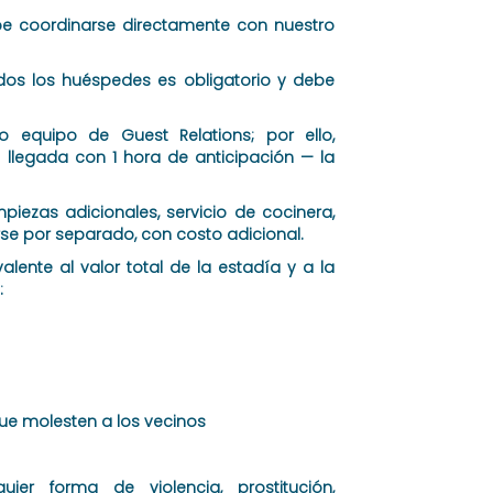
be coordinarse directamente con nuestro
dos los huéspedes es obligatorio y debe
 equipo de Guest Relations; por ello,
 llegada con 1 hora de anticipación — la
iezas adicionales, servicio de cocinera,
se por separado, con costo adicional.
lente al valor total de la estadía y a la
:
 que molesten a los vecinos
er forma de violencia, prostitución,