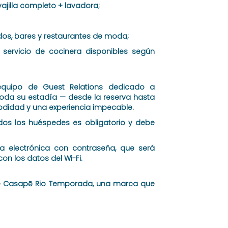
ajilla completo + lavadora;
dos, bares y restaurantes de moda;
 servicio de cocinera disponibles según
uipo de Guest Relations dedicado a
da su estadía — desde la reserva hasta
odidad y una experiencia impecable.
dos los huéspedes es obligatorio y debe
a electrónica con contraseña, que será
on los datos del Wi-Fi.
 de Casapē Rio Temporada, una marca que