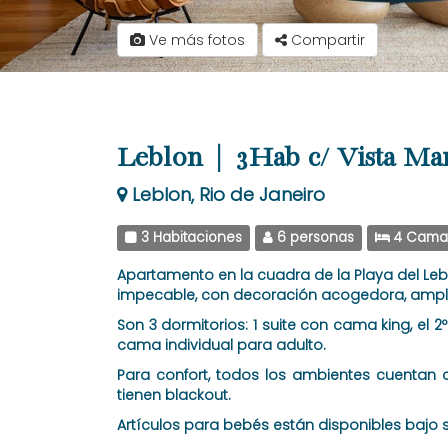
Ve más fotos
Compartir
Leblon | 3Hab c/ Vista Ma
Leblon, Rio de Janeiro
3 Habitaciones
6 personas
4 Cama
Apartamento en la cuadra de la Playa del Le
impecable, con decoración acogedora, amplio
Son 3 dormitorios: 1 suite con cama king, el
cama individual para adulto.
Para confort, todos los ambientes cuentan 
tienen blackout.
Artículos para bebés están disponibles bajo so