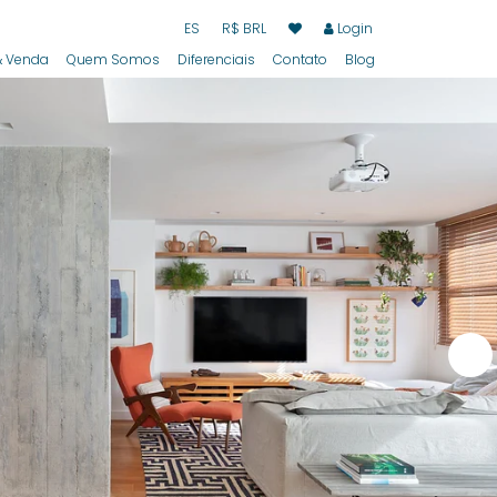
ES
R$ BRL
Login
 Venda
Quem Somos
Diferenciais
Contato
Blog