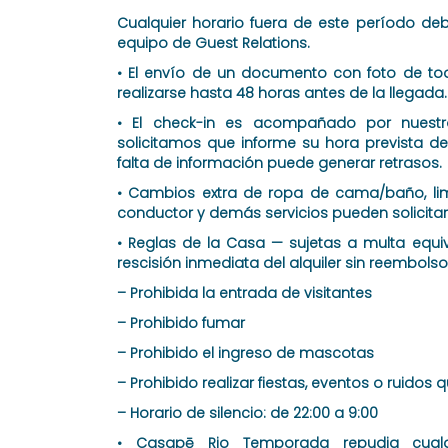
Cualquier horario fuera de este período de
equipo de Guest Relations.
• El envío de un documento con foto de to
realizarse hasta 48 horas antes de la llegada.
• El check-in es acompañado por nuestro
solicitamos que informe su hora prevista de
falta de información puede generar retrasos.
• Cambios extra de ropa de cama/baño, limp
conductor y demás servicios pueden solicitar
• Reglas de la Casa — sujetas a multa equiva
rescisión inmediata del alquiler sin reembolso
– Prohibida la entrada de visitantes
– Prohibido fumar
– Prohibido el ingreso de mascotas
– Prohibido realizar fiestas, eventos o ruidos
– Horario de silencio: de 22:00 a 9:00
• Casapē Rio Temporada repudia cualqui