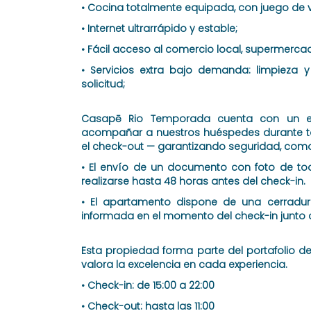
• Cocina totalmente equipada, con juego de v
• Internet ultrarrápido y estable;
• Fácil acceso al comercio local, supermerca
• Servicios extra bajo demanda: limpieza y
solicitud;
Casapē Rio Temporada cuenta con un eq
acompañar a nuestros huéspedes durante to
el check-out — garantizando seguridad, com
• El envío de un documento con foto de to
realizarse hasta 48 horas antes del check-in.
• El apartamento dispone de una cerradur
informada en el momento del check-in junto c
Esta propiedad forma parte del portafolio
valora la excelencia en cada experiencia.
• Check-in: de 15:00 a 22:00
• Check-out: hasta las 11:00