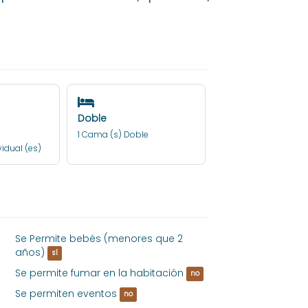
Doble
1 Cama (s) Doble
idual (es)
Se Permite bebés (menores que 2
años)
sí
Se permite fumar en la habitación
no
Se permiten eventos
no