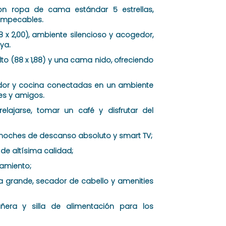
 con ropa de cama estándar 5 estrellas,
impecables.
 x 2,00), ambiente silencioso y acogedor,
ya.
lto (88 x 1,88) y una cama nido, ofreciendo
medor y cocina conectadas en un ambiente
res y amigos.
elajarse, tomar un café y disfrutar del
ra noches de descanso absoluto y smart TV;
e altísima calidad;
namiento;
 grande, secador de cabello y amenities
bañera y silla de alimentación para los