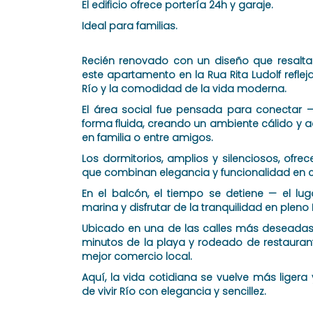
El edificio ofrece portería 24h y garaje.
Ideal para familias.
Recién renovado con un diseño que resalta l
este apartamento en la Rua Rita Ludolf refleja
Río y la comodidad de la vida moderna.
El área social fue pensada para conectar 
forma fluida, creando un ambiente cálido y
en familia o entre amigos.
Los dormitorios, amplios y silenciosos, ofr
que combinan elegancia y funcionalidad en c
En el balcón, el tiempo se detiene — el luga
marina y disfrutar de la tranquilidad en pleno 
Ubicado en una de las calles más deseadas 
minutos de la playa y rodeado de restauran
mejor comercio local.
Aquí, la vida cotidiana se vuelve más ligera
de vivir Río con elegancia y sencillez.