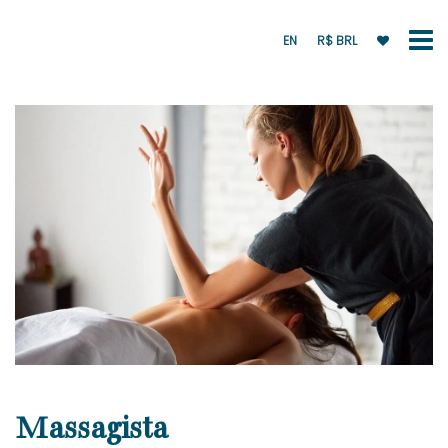
EN
R$ BRL
Massagista