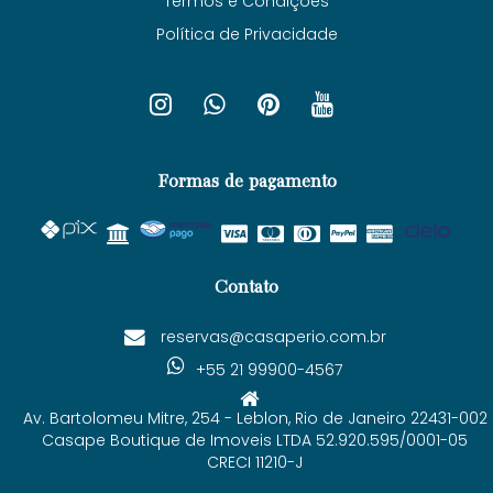
Termos e Condições
Política de Privacidade
Formas de pagamento
Contato
reservas@casaperio.com.br
+55 21 99900-4567
Av. Bartolomeu Mitre, 254 - Leblon, Rio de Janeiro 22431-002
Casape Boutique de Imoveis LTDA 52.920.595/0001-05
CRECI 11210-J